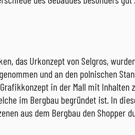
ken, das Urkonzept von Selgros, wurden
fgenommen und an den polnischen Stan
rafikkonzept in der Mall mit Inhalten 
elche im Bergbau begründet ist. In die
zenen aus dem Bergbau den Shopper du