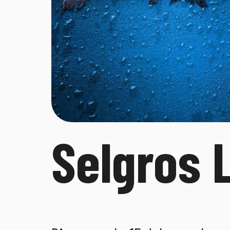
Selgros 