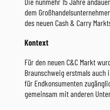
Die nunmehr 15 Jahre andauer
dem Großhandelsunternehmen 
des neuen Cash & Carry Markts
Kontext
Für den neuen C&C Markt wurd
Braunschweig erstmals auch i
für Endkonsumenten zugänglic
gemeinsam mit anderen Untern