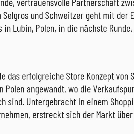
nde, vertrauensvolle Partnerschaft zw
Selgros und Schweitzer geht mit der E
 in Lubin, Polen, in die nächste Runde.
e das erfolgreiche Store Konzept von S
n Polen angewandt, wo die Verkaufspu
h sind. Untergebracht in einem Shoppi
ehmen, erstreckt sich der Markt über 