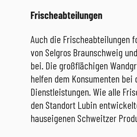
Frischeabteilungen
Auch die Frischeabteilungen f
von Selgros Braunschweig und
bei. Die großflächigen Wandgr
helfen dem Konsumenten bei d
Dienstleistungen. Wie alle Fr
den Standort Lubin entwickelt
hauseigenen Schweitzer Produ