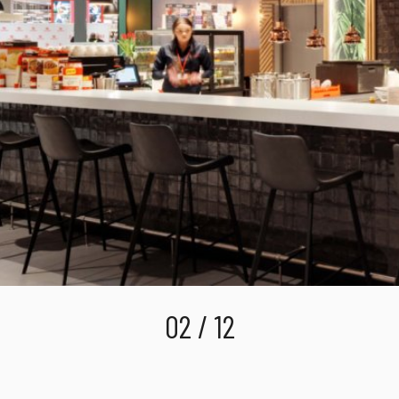
02 / 12