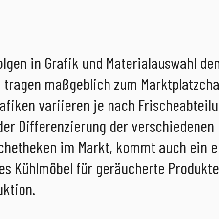
olgen in Grafik und Materialauswahl de
 tragen maßgeblich zum Marktplatzcha
afiken variieren je nach Frischeabteil
er Differenzierung der verschiedenen
ischetheken im Markt, kommt auch ein e
es Kühlmöbel für geräucherte Produkte
ktion.