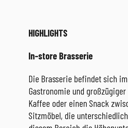
HIGHLIGHTS
In-store Brasserie
Die Brasserie befindet sich i
Gastronomie und großzügiger S
Kaffee oder einen Snack zwis
Sitzmöbel, die unterschiedli
diesem Bereich die Höhenunte