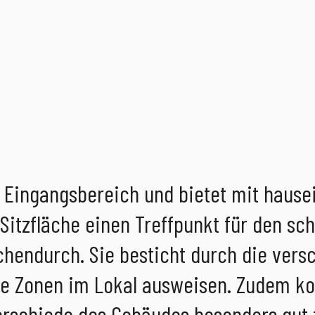
m Eingangsbereich und bietet mit hause
itzfläche einen Treffpunkt für den sch
chendurch. Sie besticht durch die vers
che Zonen im Lokal ausweisen. Zudem 
rschiede des Gebäudes besonders gut 