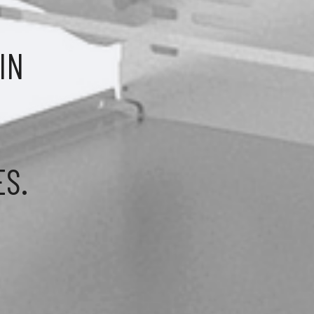
IN
S.