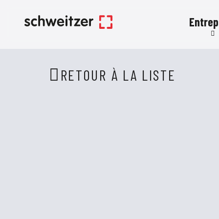
Entrep
Durabi
Carri
RETOUR À LA LISTE