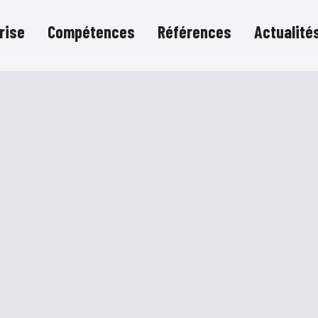
rise
Compétences
Références
Actualité
lité
ère