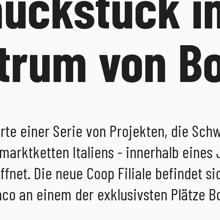
muckstück i
trum von B
rte einer Serie von Projekten, die Schw
marktketten Italiens - innerhalb eines 
öffnet. Die neue Coop Filiale befindet s
co an einem der exklusivsten Plätze B