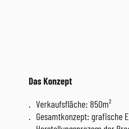
Das Konzept
Verkaufsfläche: 850m²
Gesamtkonzept: grafische E
Herstellungsprozess der Pr