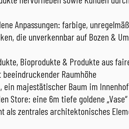
dene Anpassungen: farbige, unregelmäß
iken, die unverkennbar auf Bozen & U
dukte, Bioprodukte & Produkte aus fai
t beeindruckender Raumhöhe
o, ein majestätischer Baum im Innenhof
en Store: eine 6m tiefe goldene „Vase“
t als zentrales architektonisches Elem