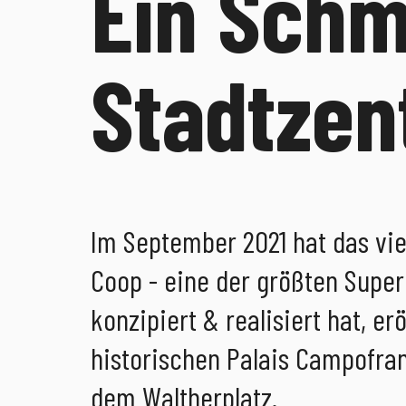
Ein Sch
Stadtzen
Im September 2021 hat das vie
Coop - eine der größten Super
konzipiert & realisiert hat, er
historischen Palais Campofran
dem Waltherplatz.