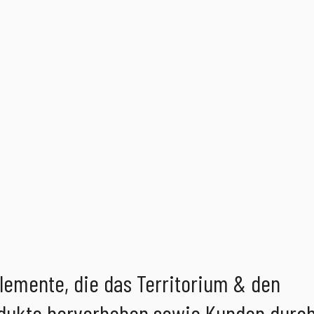
lemente, die das Territorium & den
odukte hervorheben sowie Kunden durc