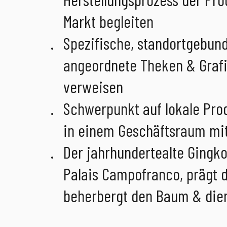
Markt begleiten
Spezifische, standortgebun
angeordnete Theken & Graf
verweisen
Schwerpunkt auf lokale Pro
in einem Geschäftsraum mi
Der jahrhundertealte Gingk
Palais Campofranco, prägt d
beherbergt den Baum & dien