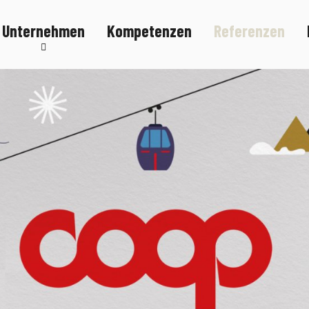
Unternehmen
Kompetenzen
Referenzen
Nachhaltigkeit
Karriere