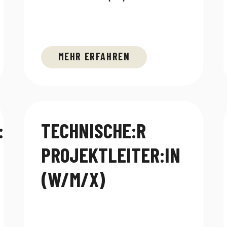
MEHR ERFAHREN
:IN
TECHNISCHE:R
PROJEKTLEITER:IN
(W/M/X)