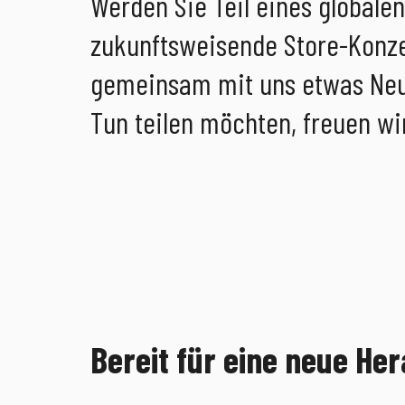
Werden Sie Teil eines globale
zukunftsweisende Store-Konze
gemeinsam mit uns etwas Neu
Tun teilen möchten, freuen wi
Bereit für eine neue H