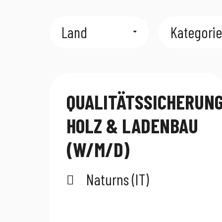
Land
Kategorie
QUALITÄTSSICHERUN
HOLZ & LADENBAU
(W/M/D)
Naturns (IT)