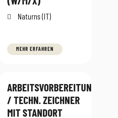
(W/M/X)
Naturns (IT)
MEHR ERFAHREN
ARBEITSVORBEREITUNG
/ TECHN. ZEICHNER
MIT STANDORT