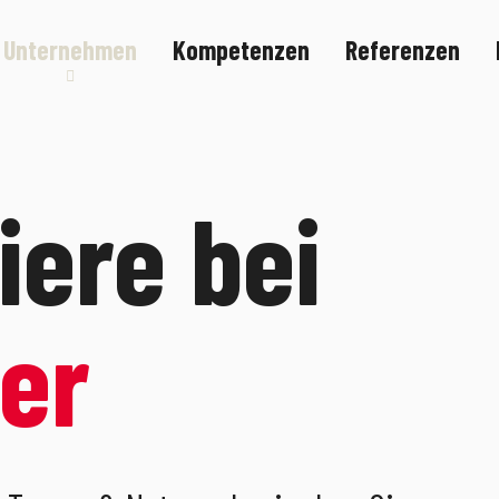
Unternehmen
Kompetenzen
Referenzen
Nachhaltigkeit
Karriere
riere bei
er