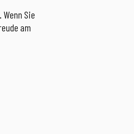
. Wenn Sie
Freude am