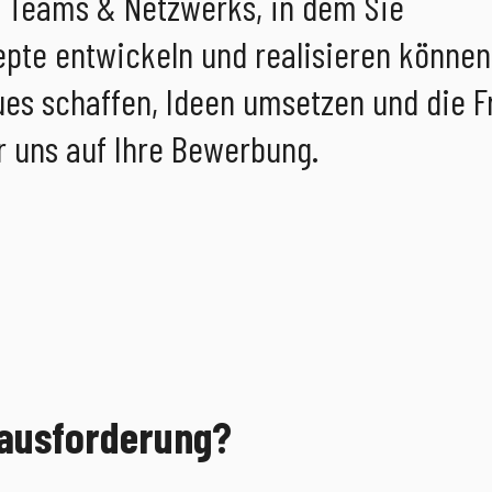
n Teams & Netzwerks, in dem Sie
pte entwickeln und realisieren können
es schaffen, Ideen umsetzen und die 
r uns auf Ihre Bewerbung.
erausforderung?