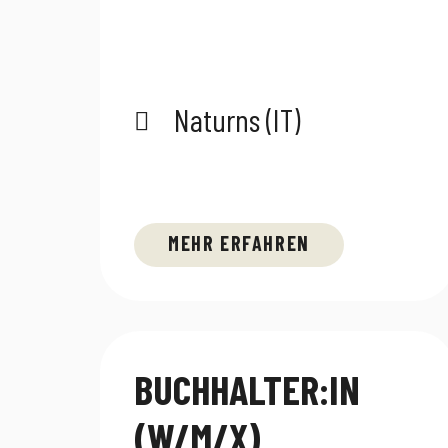
Naturns (IT)
MEHR ERFAHREN
BUCHHALTER:IN
(W/M/X)