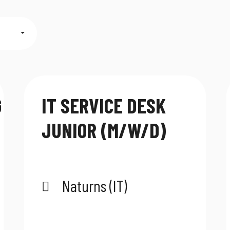
G
IT SERVICE DESK
JUNIOR (M/W/D)
Naturns (IT)