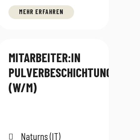
MEHR ERFAHREN
MITARBEITER:IN
PULVERBESCHICHTUNG
(W/M)
Naturns (IT)