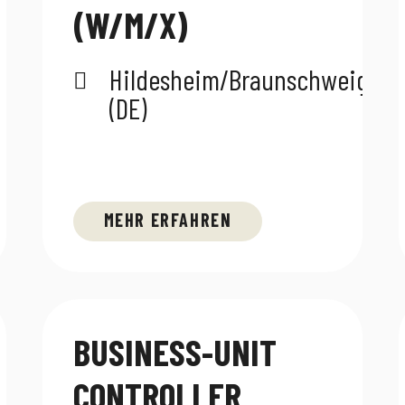
(W/M/X)
Hildesheim/Braunschweig
(DE)
MEHR ERFAHREN
BUSINESS-UNIT
CONTROLLER