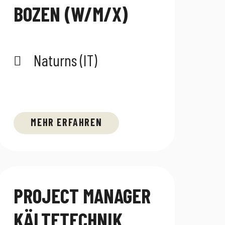
BOZEN (W/M/X)
Naturns (IT)
MEHR ERFAHREN
PROJECT MANAGER
KÄLTETECHNIK