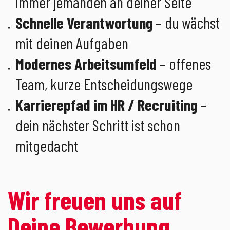
immer jemanden an deiner Seite
Schnelle Verantwortung
– du wächst
mit deinen Aufgaben
Modernes Arbeitsumfeld
– offenes
Team, kurze Entscheidungswege
Karrierepfad im HR / Recruiting
–
dein nächster Schritt ist schon
mitgedacht
Wir freuen uns auf
Deine Bewerbung