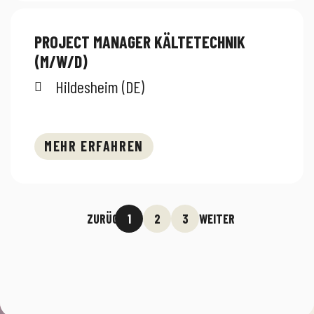
PROJECT MANAGER KÄLTETECHNIK
(M/W/D)
Hildesheim (DE)
MEHR ERFAHREN
ZURÜCK
1
2
3
WEITER