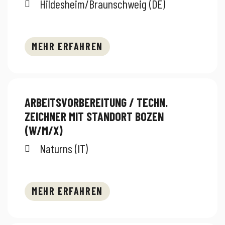
Hildesheim/Braunschweig (DE)
MEHR ERFAHREN
ARBEITSVORBEREITUNG / TECHN.
ZEICHNER MIT STANDORT BOZEN
(W/M/X)
Naturns (IT)
MEHR ERFAHREN