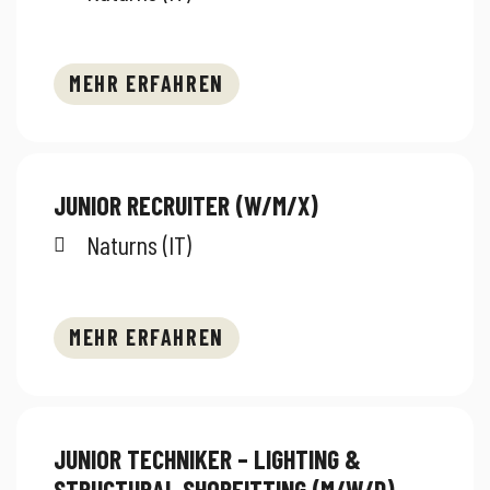
MEHR ERFAHREN
JUNIOR RECRUITER (W/M/X)
Naturns (IT)
MEHR ERFAHREN
JUNIOR TECHNIKER – LIGHTING &
STRUCTURAL SHOPFITTING (M/W/D)