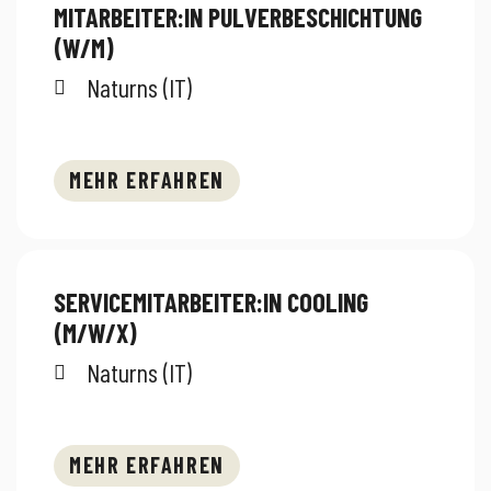
MITARBEITER:IN PULVERBESCHICHTUNG
(W/M)
Naturns (IT)
MEHR ERFAHREN
SERVICEMITARBEITER:IN COOLING
(M/W/X)
Naturns (IT)
MEHR ERFAHREN