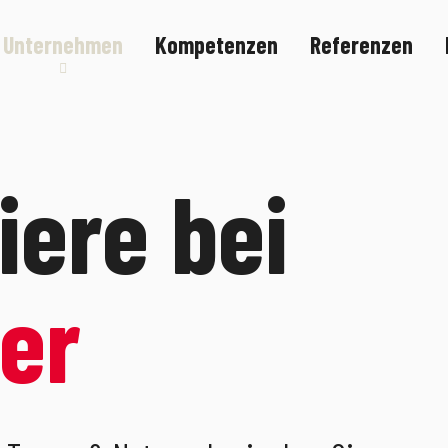
Unternehmen
Kompetenzen
Referenzen
Nachhaltigkeit
Karriere
riere bei
er