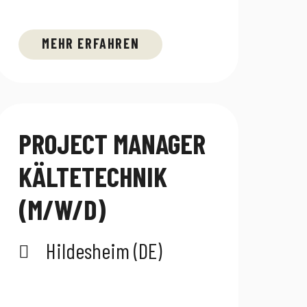
MEHR ERFAHREN
PROJECT MANAGER
KÄLTETECHNIK
(M/W/D)
Hildesheim (DE)