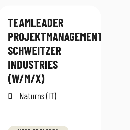
TEAMLEADER
PROJEKTMANAGEMENT
SCHWEITZER
INDUSTRIES
(W/M/X)
Naturns (IT)