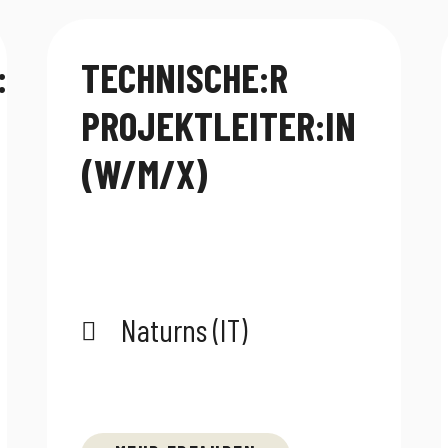
:IN
TECHNISCHE:R
PROJEKTLEITER:IN
(W/M/X)
Naturns (IT)