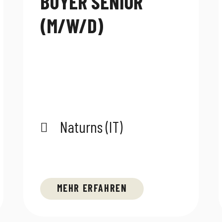
BUYER SENIOR
(M/W/D)
Naturns (IT)
MEHR ERFAHREN