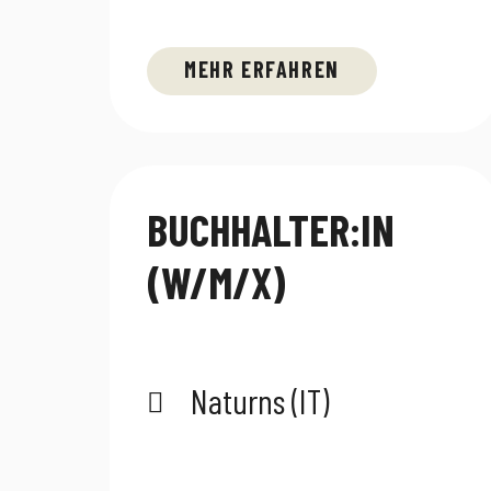
MEHR ERFAHREN
BUCHHALTER:IN
(W/M/X)
Naturns (IT)