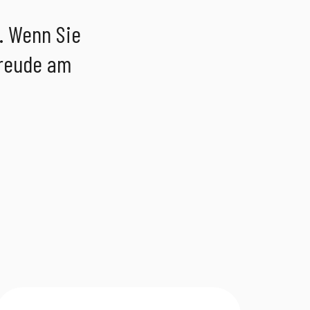
. Wenn Sie
Freude am