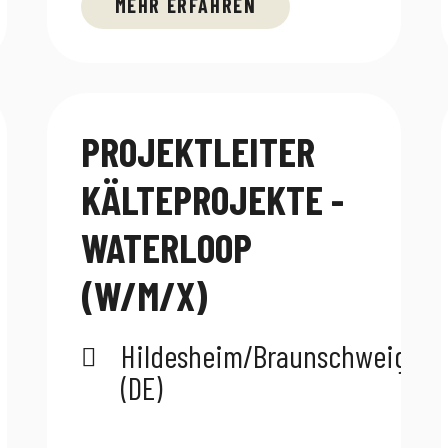
MEHR ERFAHREN
PROJEKTLEITER
KÄLTEPROJEKTE -
WATERLOOP
(W/M/X)
Hildesheim/Braunschweig
(DE)