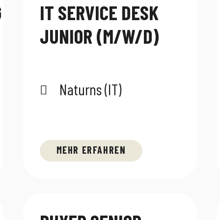
G
IT SERVICE DESK
JUNIOR (M/W/D)
Naturns (IT)
MEHR ERFAHREN