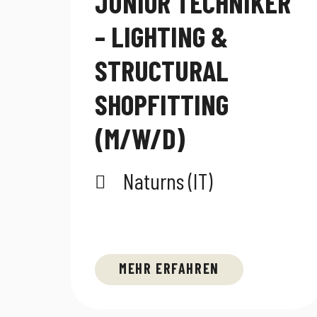
JUNIOR TECHNIKER
– LIGHTING &
STRUCTURAL
SHOPFITTING
(M/W/D)
Naturns (IT)
MEHR ERFAHREN