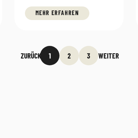
MEHR ERFAHREN
ZURÜCK
1
2
3
WEITER