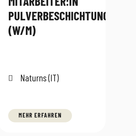
MITARBEITER:IN
PULVERBESCHICHTUNG
(W/M)
Naturns (IT)
MEHR ERFAHREN