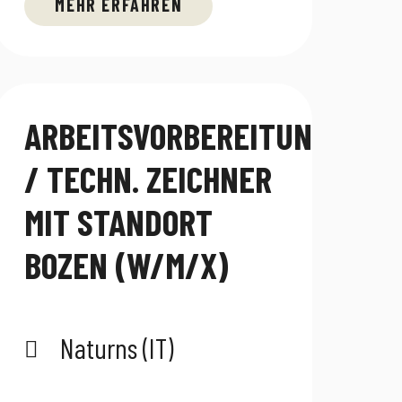
MEHR ERFAHREN
ARBEITSVORBEREITUNG
/ TECHN. ZEICHNER
MIT STANDORT
BOZEN (W/M/X)
Naturns (IT)