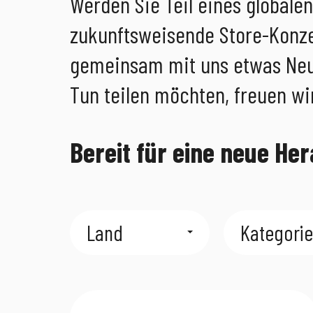
Werden Sie Teil eines globale
zukunftsweisende Store-Konze
gemeinsam mit uns etwas Neu
Tun teilen möchten, freuen wi
Bereit für eine neue H
Land
Kategorie