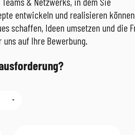
n Teams & Netzwerks, in dem Sie
pte entwickeln und realisieren können
es schaffen, Ideen umsetzen und die 
r uns auf Ihre Bewerbung.
erausforderung?