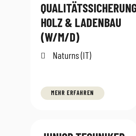
QUALITÄTSSICHERUN
HOLZ & LADENBAU
(W/M/D)
Naturns (IT)
MEHR ERFAHREN