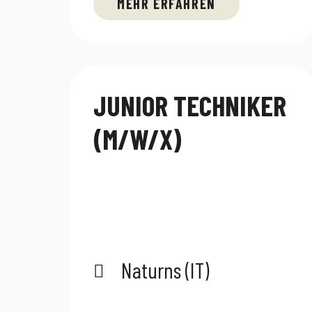
MEHR ERFAHREN
JUNIOR TECHNIKER
(M/W/X)
Naturns (IT)