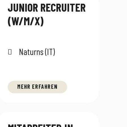
JUNIOR RECRUITER
(W/M/X)
Naturns (IT)
MEHR ERFAHREN