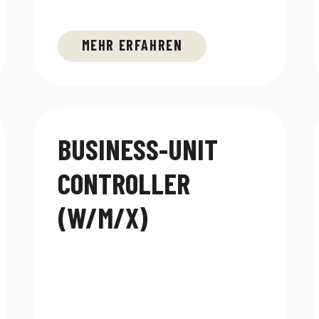
MEHR ERFAHREN
BUSINESS-UNIT
CONTROLLER
(W/M/X)