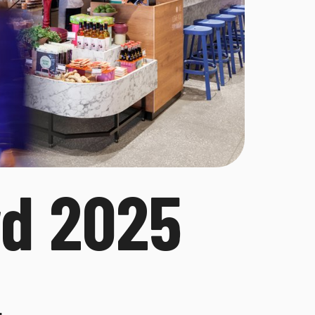
d 2025