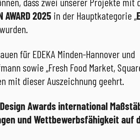
können, dass zwei unserer Projekte mit
N AWARD 2025
in der Hauptkategorie „
 wurden.
Nauen für EDEKA Minden-Hannover und
fmann sowie „Fresh Food Market, Squar
en mit dieser Auszeichnung geehrt.
 Design Awards international Maßstä
ngen und Wettbewerbsfähigkeit auf