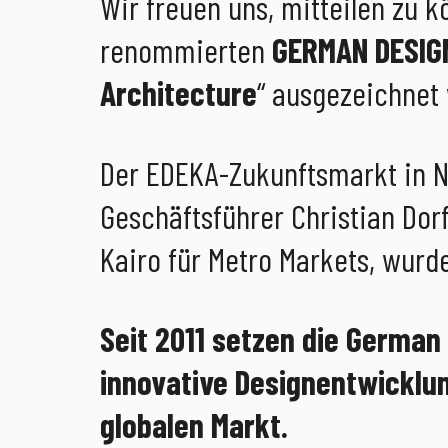
Wir freuen uns, mitteilen zu 
renommierten
GERMAN DESIG
Architecture
“ ausgezeichnet
Der EDEKA-Zukunftsmarkt in 
Geschäftsführer Christian Dor
Kairo für Metro Markets, wurd
Seit 2011 setzen die German
innovative Designentwicklu
globalen Markt.